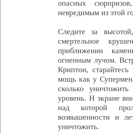
опасных сюрпризов
невредимым из этой г
Следите за высотой
смертельное круш
приближении камен
огненным лучом. Вст
Криптон, старайтесь 
мощь как у Супермен
сколько уничтожить
уровень. Н экране вн
над которой прол
возвышенности и лет
уничтожить.