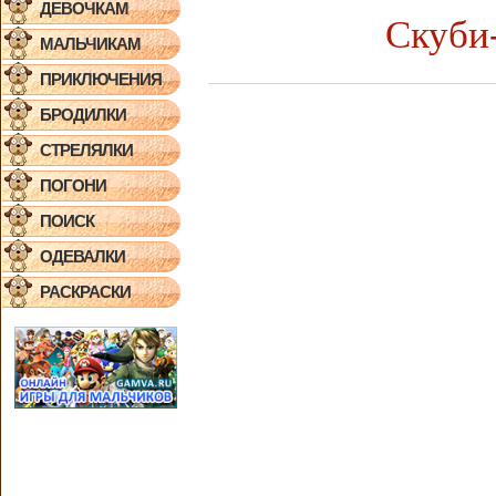
ДЕВОЧКАМ
Скуби
МАЛЬЧИКАМ
ПРИКЛЮЧЕНИЯ
БРОДИЛКИ
СТРЕЛЯЛКИ
ПОГОНИ
ПОИСК
ОДЕВАЛКИ
РАСКРАСКИ