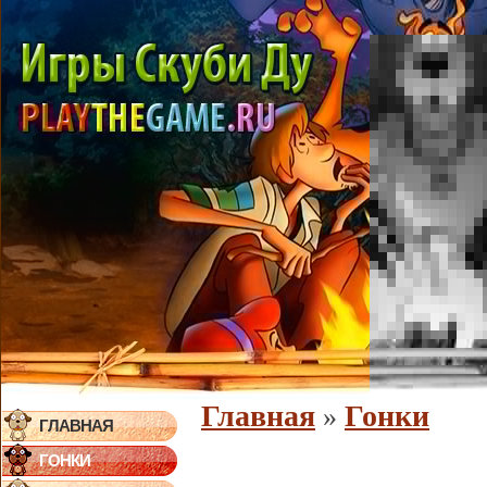
Главная
Гонки
»
ГЛАВНАЯ
ГОНКИ