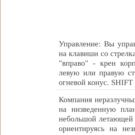
Управление: Вы упра
на клавиши со стрелкам
"вправо" - крен корп
левую или правую ст
огневой конус. SHIFT 
Компания неразлучных
на низведенную план
небольшой летающей т
ориентируясь на нез