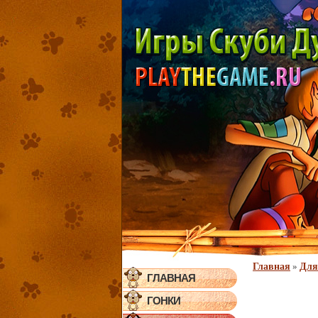
Главная
»
Для
ГЛАВНАЯ
ГОНКИ