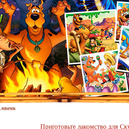
 девочек
Приготовьте лакомство для Ск