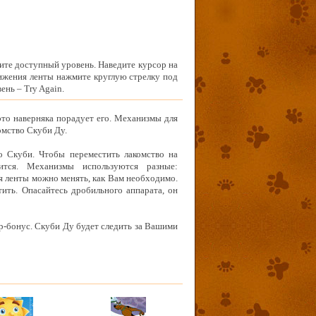
рите доступный уровень. Наведите курсор на
ижения ленты нажмите круглую стрелку под
ень – Try Again.
 это наверняка порадует его. Механизмы для
омство Скуби Ду.
о Скуби. Чтобы переместить лакомство на
ится. Механизмы используются разные:
 ленты можно менять, как Вам необходимо.
ить. Опасайтесь дробильного аппарата, он
ер-бонус. Скуби Ду будет следить за Вашими